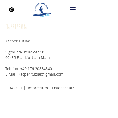
IMPRESSUM
Kacper Tuziak
Sigmund-Freud-Str 103
60435 Frankfurt am Main
Telefon: +49 176 20834840
E-Mail: k
acper.tuziak@gmail.com
© 2021 |
Impressum
|
Datenschutz