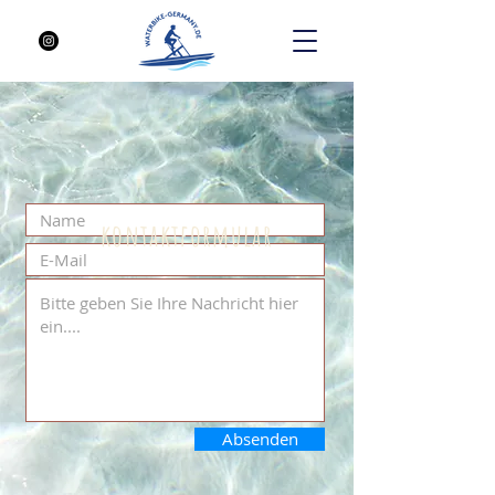
kontaktformular
Absenden